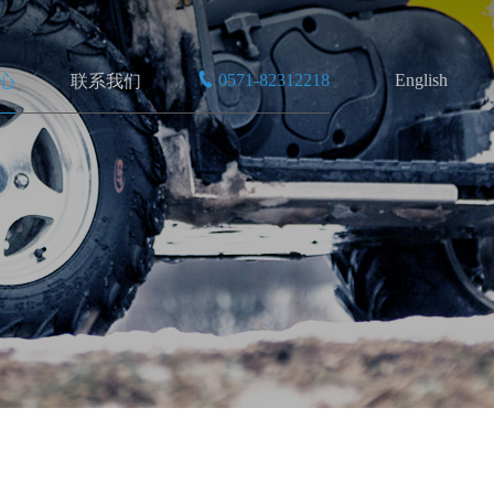

0571-82312218
English
心
联系我们