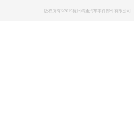
版权所有©2019杭州精通汽车零件部件有限公